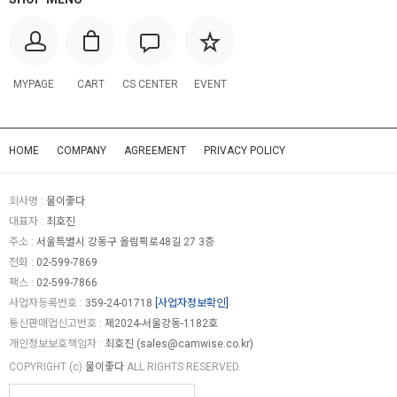
MYPAGE
CART
CS CENTER
EVENT
HOME
COMPANY
AGREEMENT
PRIVACY POLICY
회사명 :
물이좋다
대표자 :
최호진
주소 :
서울특별시 강동구 올림픽로48길 27 3층
전화 :
02-599-7869
팩스 :
02-599-7866
사업자등록번호 :
359-24-01718
[사업자정보확인]
통신판매업신고번호 :
제2024-서울강동-1182호
개인정보보호책임자 :
최호진 (
sales@camwise.co.kr
)
COPYRIGHT (c)
물이좋다
ALL RIGHTS RESERVED.