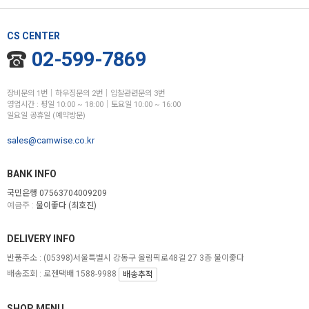
CS CENTER
02-599-7869
장비문의 1번│하우징문의 2번│입찰관련문의 3번
영업시간 : 평일 10:00 ~ 18:00│토요일 10:00 ~ 16:00
일요일 공휴일 (예약방문)
sales@camwise.co.kr
BANK INFO
국민은행 07563704009209
예금주 :
물이좋다 (최호진)
DELIVERY INFO
반품주소 :
(05398)서울특별시 강동구 올림픽로48길 27 3층 물이좋다
배송조회 : 로젠택배 1588-9988
배송추적
SHOP MENU