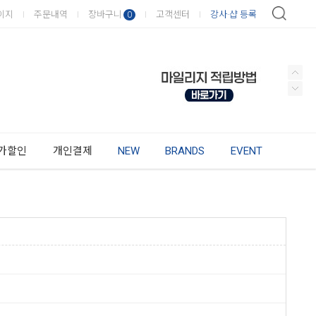
이지
주문내역
장바구니
고객센터
강사·샵 등록
0
가할인
개인결제
NEW
BRANDS
EVENT