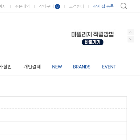
이지
주문내역
장바구니
고객센터
강사·샵 등록
0
가할인
개인결제
NEW
BRANDS
EVENT