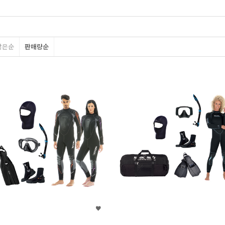
많은순
판매량순