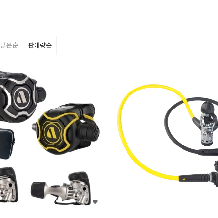
평많은순
판매량순