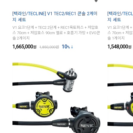
[텍라인/TECLINE] V1 TEC2/REC1 콘솔 2게이
[텍라인/TECL
지 세트
지 세트
V1 요크1단계 + TEC2 2단계 + REC1옥토퍼스 + 저압호
V1 요크1단계 +
스 70cm + 저압호스 90cm 옐로 + 호흡기 가방 + EVO콘
스 70cm + 저
솔 2게이지
솔 1게이지
1,665,000
10
1,548,000
원
1,850,000
원
%
원