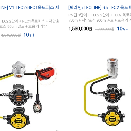
INE] V1 TEC2/REC1옥토퍼스 세
[텍라인/TECLINE] R5 TEC2 옥
R5 딘 1단계 + TEC2 2단계 + TEC2 
70cm + 저압호스 90cm 옐로 + 호흡기
 TEC2 2단계 + REC1옥토퍼스 + 저압호
압호스 90cm 옐로 + 호흡기 가방
1,530,000
10
원
1,700,000
원
%
10
1,640,000
원
%