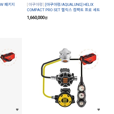
OW 패키지
아쿠아렁
[아쿠아렁/AQUALUNG] HELIX
COMPACT PRO SET 헬릭스 컴팩트 프로 세트
1,660,000
원