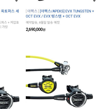
C1 옥토퍼스 세
아펙스
[아펙스/APEKS] EVX TUNGSTEN +
OCT EVX / EVX 텅스텐 + OCT EVX
옥토퍼스 + 저압호
예약발송, 8월말 발송 예정
기 가방
2,690,000
원