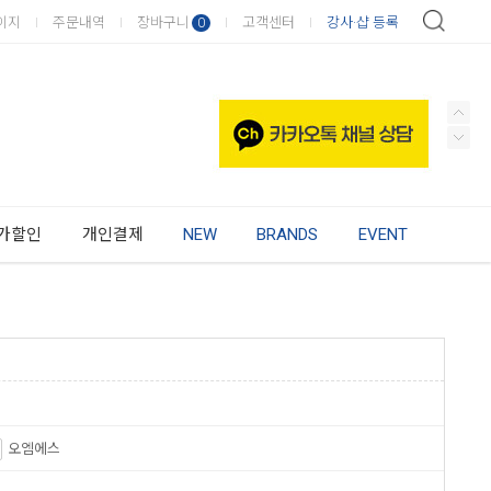
이지
주문내역
장바구니
고객센터
강사·샵 등록
0
가할인
개인결제
NEW
BRANDS
EVENT
오엠에스