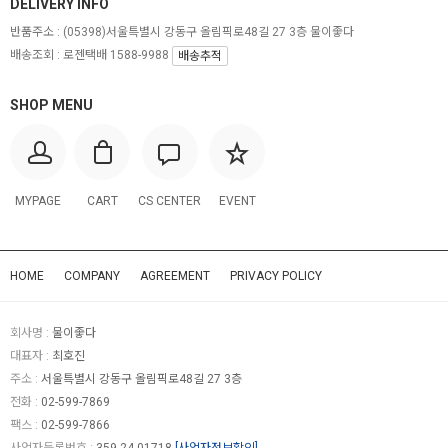
DELIVERY INFO
반품주소 :
(05398)서울특별시 강동구 올림픽로48길 27 3층 물이좋다
배송조회 : 로젠택배 1588-9988
배송추적
SHOP MENU
MYPAGE
CART
CS CENTER
EVENT
HOME
COMPANY
AGREEMENT
PRIVACY POLICY
회사명 :
물이좋다
대표자 :
최호진
주소 :
서울특별시 강동구 올림픽로48길 27 3층
전화 :
02-599-7869
팩스 :
02-599-7866