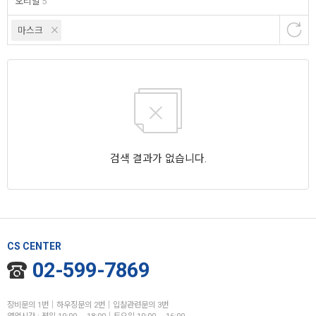
오리발
5
마스크
검색 결과가 없습니다.
CS CENTER
02-599-7869
장비문의 1번│하우징문의 2번│입찰관련문의 3번