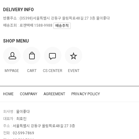
DELIVERY INFO
반품주소 :
(05398)서울특별시 강동구 올림픽로48길 27 3층 물이좋다
배송조회 : 로젠택배 1588-9988
배송추적
SHOP MENU
MYPAGE
CART
CS CENTER
EVENT
HOME
COMPANY
AGREEMENT
PRIVACY POLICY
회사명 :
물이좋다
대표자 :
최호진
주소 :
서울특별시 강동구 올림픽로48길 27 3층
전화 :
02-599-7869