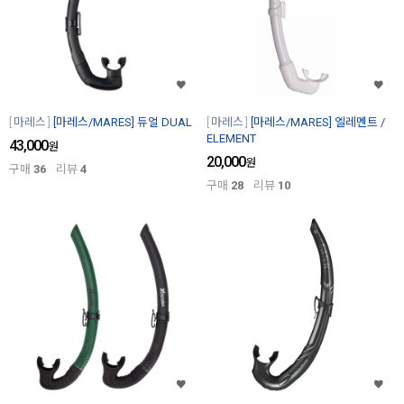
마레스
[마레스/MARES] 듀얼 DUAL
마레스
[마레스/MARES] 엘레멘트 /
ELEMENT
43,000
원
20,000
원
구매
36
리뷰
4
구매
28
리뷰
10