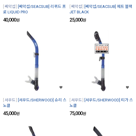
쎄악섭
[쎄악섭/SEACSUB] 리퀴드 프
쎄악섭
[쎄악섭/SEACSUB] 제트 블랙
로 LIQUID PRO
JET BLACK
40,000
25,000
원
원
셔우드
[셔우드/SHERWOOD] 슈리 스
셔우드
[셔우드/SHERWOOD] 티가 스
노클
노클
45,000
75,000
원
원