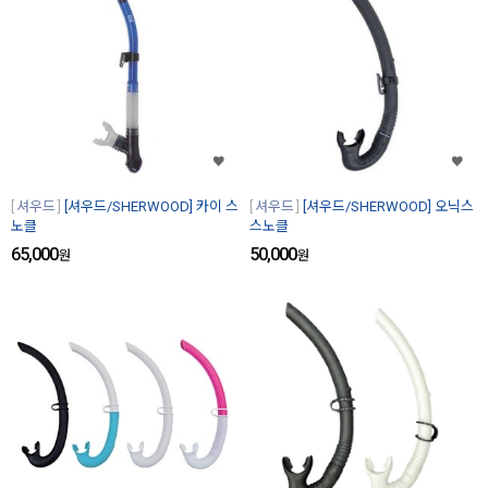
셔우드
[셔우드/SHERWOOD] 카이 스
셔우드
[셔우드/SHERWOOD] 오닉스
노클
스노클
65,000
50,000
원
원