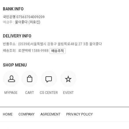
BANK INFO
국민은행 07563704009209
예금주 :
물이좋다 (최호진)
DELIVERY INFO
반품주소 :
(05398)서울특별시 강동구 올림픽로48길 27 3층 물이좋다
배송조회 : 로젠택배 1588-9988
배송추적
SHOP MENU
MYPAGE
CART
CS CENTER
EVENT
HOME
COMPANY
AGREEMENT
PRIVACY POLICY