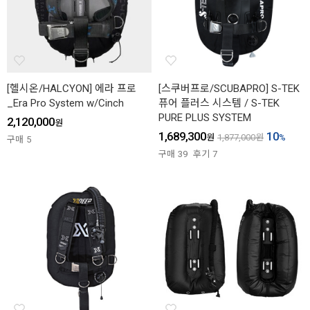
[헬시온/HALCYON] 에라 프로
[스쿠버프로/SCUBAPRO] S-TEK
_Era Pro System w/Cinch
퓨어 플러스 시스템 / S-TEK
PURE PLUS SYSTEM
2,120,000
원
1,689,300
10
원
1,877,000
원
%
구매
5
구매
39
후기
7