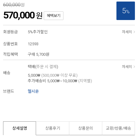
600,000
원
5
%
570,000
원
혜택보기
회원등급
5%추가할인
자세히
상품번호
12593
적립혜택
구매
5,700원
택배(
주문 시 결제
)
자세히
배송
5,000₩
(500,000₩ 이상 무료)
추가배송비
5,000₩~10,000₩
(지역별)
브랜드
헬시온
상세설명
상품후기
상품문의
교환/반품/
배송