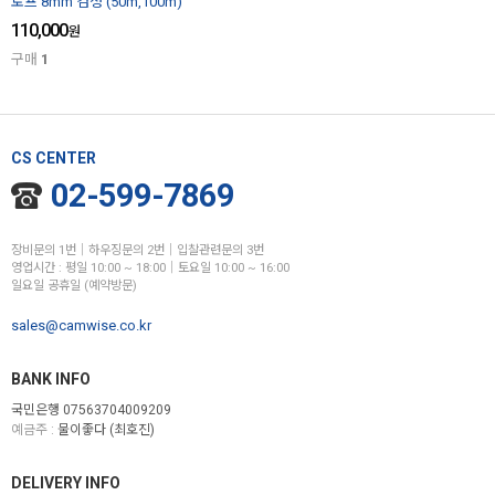
로프 8mm 검정 (50m,100m)
110,000
원
구매
1
CS CENTER
02-599-7869
장비문의 1번│하우징문의 2번│입찰관련문의 3번
영업시간 : 평일 10:00 ~ 18:00│토요일 10:00 ~ 16:00
일요일 공휴일 (예약방문)
sales@camwise.co.kr
BANK INFO
국민은행 07563704009209
예금주 :
물이좋다 (최호진)
DELIVERY INFO