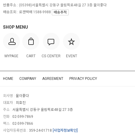
반품주소 :
(05398)서울특별시 강동구 올림픽로48길 27 3층 물이좋다
배송조회 : 로젠택배 1588-9988
배송추적
SHOP MENU
MYPAGE
CART
CS CENTER
EVENT
HOME
COMPANY
AGREEMENT
PRIVACY POLICY
회사명 :
물이좋다
대표자 :
최호진
주소 :
서울특별시 강동구 올림픽로48길 27 3층
전화 :
02-599-7869
팩스 :
02-599-7866
사업자등록번호 :
359-24-01718
[사업자정보확인]