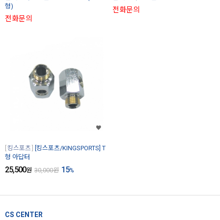
형)
전화문의
전화문의
킹스포츠
[킹스포츠/KINGSPORTS] T
형 아답터
25,500
15
원
30,000
원
%
CS CENTER