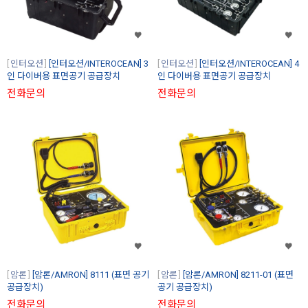
인터오션
[인터오션/INTEROCEAN] 3
인터오션
[인터오션/INTEROCEAN] 4
인 다이버용 표면공기 공급장치
인 다이버용 표면공기 공급장치
전화문의
전화문의
암론
[암론/AMRON] 8111 (표면 공기
암론
[암론/AMRON] 8211-01 (표면
공급장치)
공기 공급장치)
전화문의
전화문의