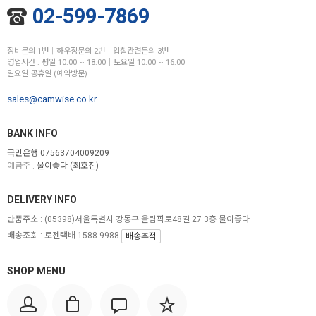
02-599-7869
장비문의 1번│하우징문의 2번│입찰관련문의 3번
영업시간 : 평일 10:00 ~ 18:00│토요일 10:00 ~ 16:00
일요일 공휴일 (예약방문)
sales@camwise.co.kr
BANK INFO
국민은행 07563704009209
예금주 :
물이좋다 (최호진)
DELIVERY INFO
반품주소 :
(05398)서울특별시 강동구 올림픽로48길 27 3층 물이좋다
배송조회 : 로젠택배 1588-9988
배송추적
SHOP MENU