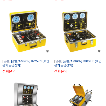
암론
[암론/AMRON] 8225-01 (표면
암론
[암론/AMRON] 8300-HP (표면
공기 공급장치)
공기 공급장치)
전화문의
전화문의