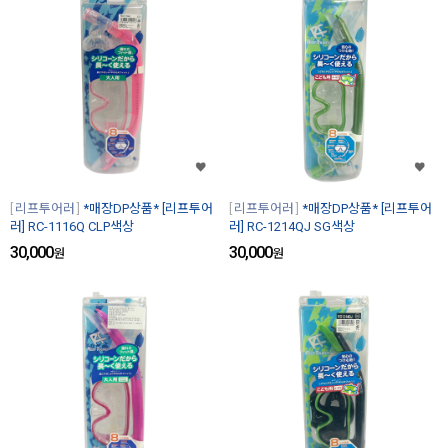
리프투어러
*매장DP상품* [리프투어
리프투어러
*매장DP상품* [리프투어
러] RC-1116Q CLP색상
러] RC-1214QJ SG색상
30,000
30,000
원
원