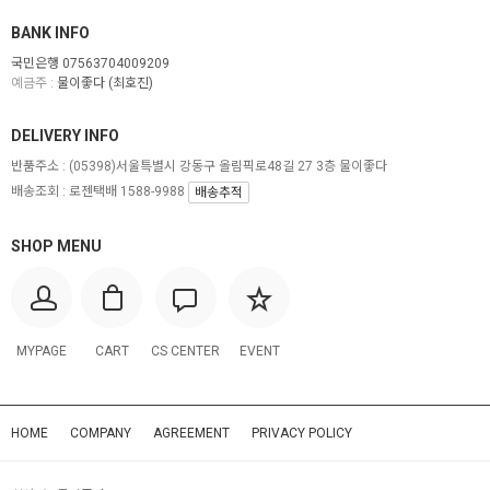
BANK INFO
국민은행 07563704009209
예금주 :
물이좋다 (최호진)
DELIVERY INFO
반품주소 :
(05398)서울특별시 강동구 올림픽로48길 27 3층 물이좋다
배송조회 : 로젠택배 1588-9988
배송추적
SHOP MENU
MYPAGE
CART
CS CENTER
EVENT
HOME
COMPANY
AGREEMENT
PRIVACY POLICY