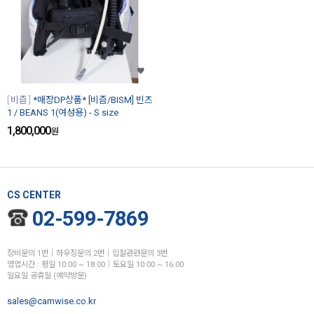
비즘
*매장DP상품* [비즘/BISM] 빈즈
1 / BEANS 1(여성용) - S size
1,800,000
원
CS CENTER
02-599-7869
장비문의 1번│하우징문의 2번│입찰관련문의 3번
영업시간 : 평일 10:00 ~ 18:00│토요일 10:00 ~ 16:00
일요일 공휴일 (예약방문)
sales@camwise.co.kr