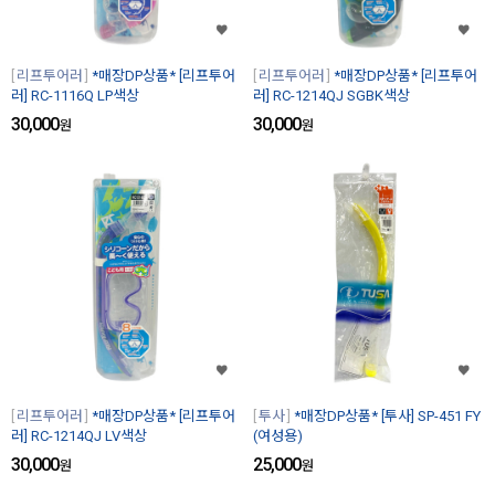
리프투어러
*매장DP상품* [리프투어
리프투어러
*매장DP상품* [리프투어
러] RC-1116Q LP색상
러] RC-1214QJ SGBK색상
30,000
30,000
원
원
리프투어러
*매장DP상품* [리프투어
투사
*매장DP상품* [투사] SP-451 FY
러] RC-1214QJ LV색상
(여성용)
30,000
25,000
원
원