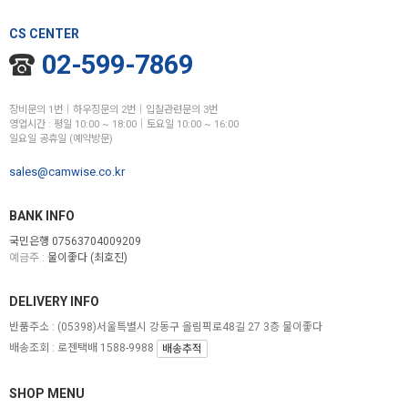
CS CENTER
02-599-7869
장비문의 1번│하우징문의 2번│입찰관련문의 3번
영업시간 : 평일 10:00 ~ 18:00│토요일 10:00 ~ 16:00
일요일 공휴일 (예약방문)
sales@camwise.co.kr
BANK INFO
국민은행 07563704009209
예금주 :
물이좋다 (최호진)
DELIVERY INFO
반품주소 :
(05398)서울특별시 강동구 올림픽로48길 27 3층 물이좋다
배송조회 : 로젠택배 1588-9988
배송추적
SHOP MENU