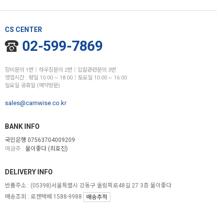
CS CENTER
02-599-7869
장비문의 1번│하우징문의 2번│입찰관련문의 3번
영업시간 : 평일 10:00 ~ 18:00│토요일 10:00 ~ 16:00
일요일 공휴일 (예약방문)
sales@camwise.co.kr
BANK INFO
국민은행 07563704009209
예금주 :
물이좋다 (최호진)
DELIVERY INFO
반품주소 :
(05398)서울특별시 강동구 올림픽로48길 27 3층 물이좋다
배송조회 : 로젠택배 1588-9988
배송추적