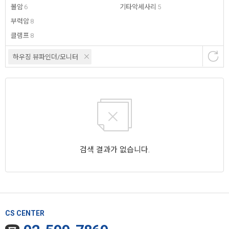
볼암
6
기타악세사리
5
부력암
8
클램프
8
하우징 뷰파인더/모니터
검색 결과가 없습니다.
CS CENTER