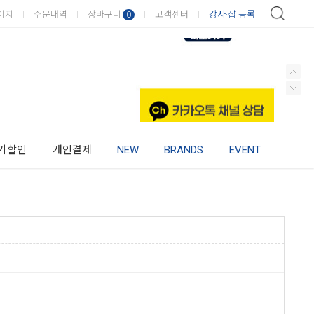
이지
주문내역
장바구니
고객센터
강사·샵 등록
0
가할인
개인결제
NEW
BRANDS
EVENT