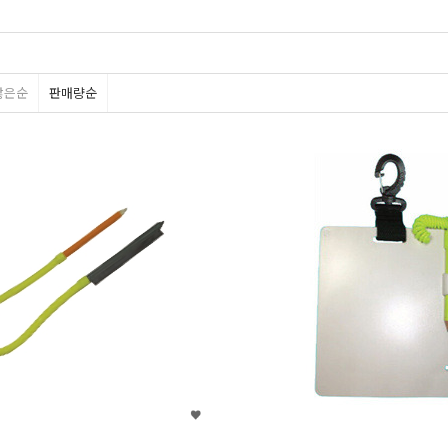
많은순
판매량순