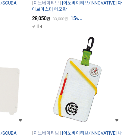
SCUBA
이노베이티브
[이노베이티브/INNOVATIVE] 다
이브마스터 메모판
28,050
15
원
33,000
원
%
구매
4
SCUBA
이노베이티브
[이노베이티브/INNOVATIVE] 나