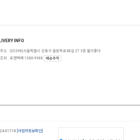
LIVERY INFO
주소 :
(05398)서울특별시 강동구 올림픽로48길 27 3층 물이좋다
조회 : 로젠택배 1588-9988
배송추적
-24-01718
[사업자정보확인]