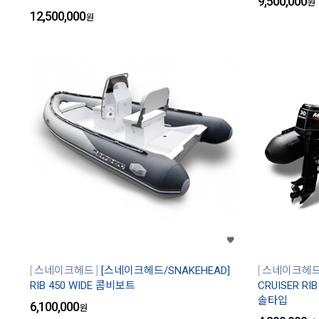
9,500,000
원
12,500,000
원
스네이크헤드
[스네이크헤드/SNAKEHEAD]
스네이크헤
RIB 450 WIDE 콤비보트
CRUISER R
솔타입
6,100,000
원