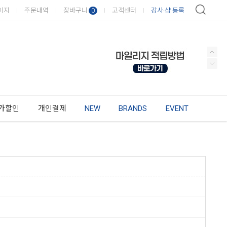
이지
주문내역
장바구니
고객센터
강사·샵 등록
0
가할인
개인결제
NEW
BRANDS
EVENT