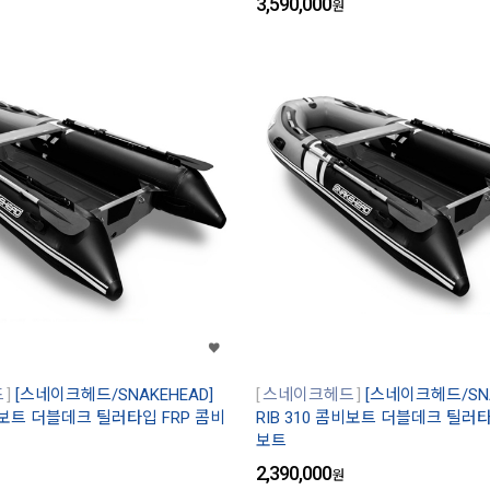
3,590,000
원
드
[스네이크헤드/SNAKEHEAD]
스네이크헤드
[스네이크헤드/SNA
콤비보트 더블데크 틸러타입 FRP 콤비
RIB 310 콤비보트 더블데크 틸러타
보트
2,390,000
원