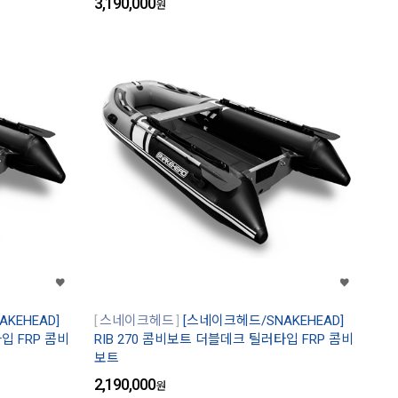
3,190,000
원
KEHEAD]
스네이크헤드
[스네이크헤드/SNAKEHEAD]
입 FRP 콤비
RIB 270 콤비보트 더블데크 틸러타입 FRP 콤비
보트
2,190,000
원