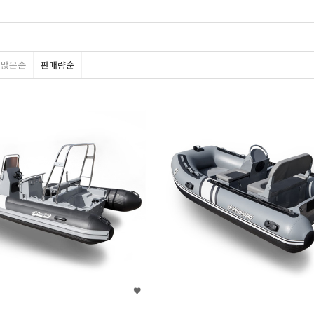
평많은순
판매량순