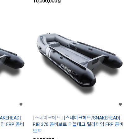
10,000,000
원
KEHEAD]
스네이크헤드
[스네이크헤드/SNAKEHEAD]
입 FRP 콤비
RIB 370 콤비보트 더블데크 틸러타입 FRP 콤비
보트