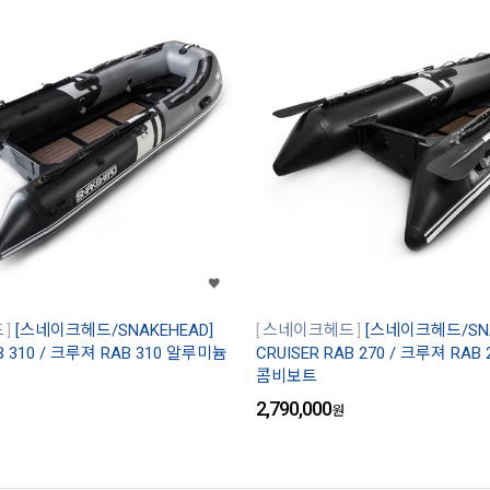
드
[스네이크헤드/SNAKEHEAD]
스네이크헤드
[스네이크헤드/SNA
AB 310 / 크루져 RAB 310 알루미늄
CRUISER RAB 270 / 크루져 RA
콤비보트
2,790,000
원