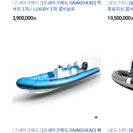
스네이크헤드
[스네이크헤드/SNAKEHEAD] 럭
로드스타
[
셔리 370 / LUXURY 370 콤비보트
프로피싱 콤
3,900,000
19,500,000
원
스네이크헤드
[스네이크헤드/SNAKEHEAD] 패
로드스타
[