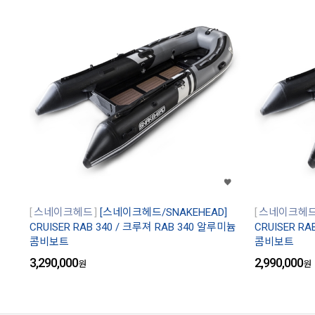
스네이크헤드
[스네이크헤드/SNAKEHEAD]
스네이크헤
CRUISER RAB 340 / 크루져 RAB 340 알루미늄
CRUISER R
콤비보트
콤비보트
3,290,000
2,990,000
원
원