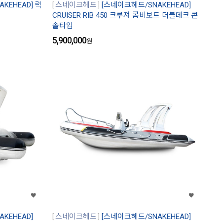
KEHEAD] 럭
스네이크헤드
[스네이크헤드/SNAKEHEAD]
CRUISER RIB 450 크루져 콤비보트 더블데크 콘
솔타입
5,900,000
원
KEHEAD]
스네이크헤드
[스네이크헤드/SNAKEHEAD]