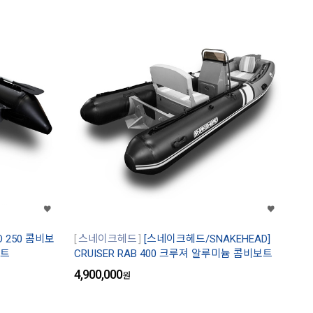
IO 250 콤비보
스네이크헤드
[스네이크헤드/SNAKEHEAD]
보트
CRUISER RAB 400 크루져 알루미늄 콤비보트
4,900,000
원