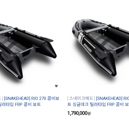
드
[SNAKEHEAD] RIO 270 콤비보
스네이크헤드
[SNAKEHEAD] R
틸러타입 FRP 콤비 보트
트 싱글데크 틸러타입 FRP 콤비 
1,790,000
원