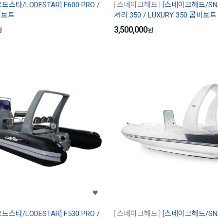
로드스타/LODESTAR] F600 PRO /
스네이크헤드
[스네이크헤드/SNA
비보트
셔리 350 / LUXURY 350 콤비보트
3,500,000
원
원
로드스타/LODESTAR] F530 PRO /
스네이크헤드
[스네이크헤드/SNA