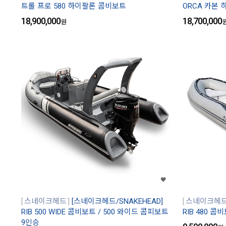
트롤 프로 580 하이팔론 콤비보트
ORCA 카본
18,900,000
18,700,000
원
스네이크헤드
[스네이크헤드/SNAKEHEAD]
스네이크헤
RIB 500 WIDE 콤비보트 / 500 와이드 콤피보트
RIB 480 
9인승