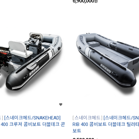
6,900,000
원
드
[스네이크헤드/SNAKEHEAD]
스네이크헤드
[스네이크헤드/SNA
IB 400 크루져 콤비보트 더블데크 콘
RIB 400 콤비보트 더블데크 틸러타
보트