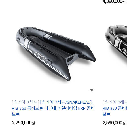
4,390,000
원
스네이크헤드
[스네이크헤드/SNAKEHEAD]
스네이크헤
RIB 350 콤비보트 더블데크 틸러타입 FRP 콤비
RIB 330 
보트
보트
2,790,000
2,590,000
원
원