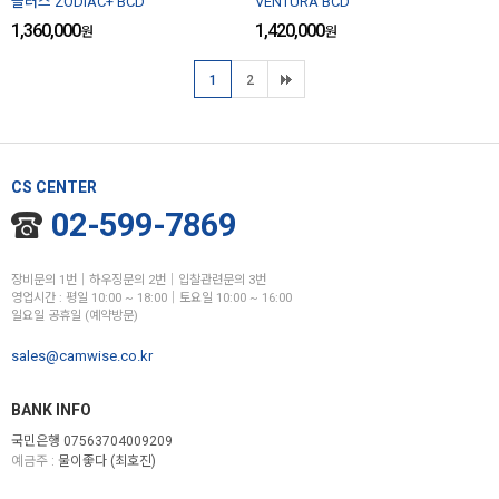
플러스 ZODIAC+ BCD
VENTURA BCD
1,360,000
1,420,000
원
원
1
2
CS CENTER
02-599-7869
장비문의 1번│하우징문의 2번│입찰관련문의 3번
영업시간 : 평일 10:00 ~ 18:00│토요일 10:00 ~ 16:00
일요일 공휴일 (예약방문)
sales@camwise.co.kr
BANK INFO
국민은행 07563704009209
예금주 :
물이좋다 (최호진)