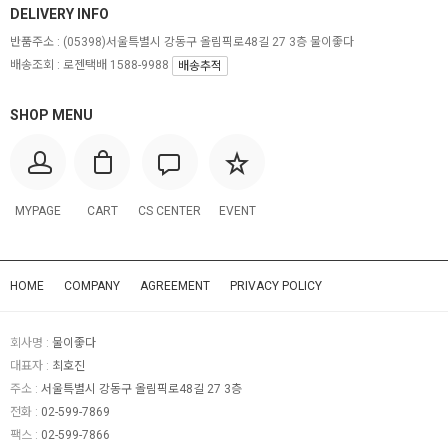
DELIVERY INFO
반품주소 :
(05398)서울특별시 강동구 올림픽로48길 27 3층 물이좋다
배송조회 : 로젠택배 1588-9988
배송추적
SHOP MENU
MYPAGE
CART
CS CENTER
EVENT
HOME
COMPANY
AGREEMENT
PRIVACY POLICY
회사명 :
물이좋다
대표자 :
최호진
주소 :
서울특별시 강동구 올림픽로48길 27 3층
전화 :
02-599-7869
팩스 :
02-599-7866