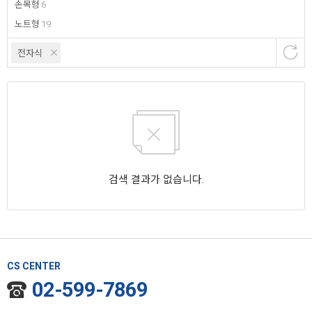
손목형
6
노트형
19
전자식
검색 결과가 없습니다.
CS CENTER
02-599-7869