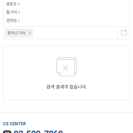
평포트
4
줌기어
9
연장링
4
포커스기어
검색 결과가 없습니다.
CS CENTER