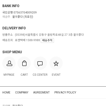
BANK INFO
국민은행 07563704009209
예금주 :
물이좋다 (최호진)
DELIVERY INFO
반품주소 :
(05398)서울특별시 강동구 올림픽로48길 27 3층 물이좋다
배송조회 : 로젠택배 1588-9988
배송추적
SHOP MENU
MYPAGE
CART
CS CENTER
EVENT
HOME
COMPANY
AGREEMENT
PRIVACY POLICY