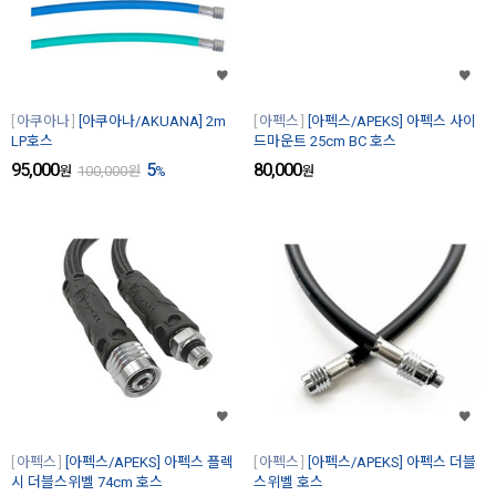
아쿠아나
[아쿠아나/AKUANA] 2m
아펙스
[아펙스/APEKS] 아펙스 사이
LP호스
드마운트 25cm BC 호스
95,000
5
80,000
원
100,000
원
%
원
아펙스
[아펙스/APEKS] 아펙스 플렉
아펙스
[아펙스/APEKS] 아펙스 더블
시 더블스위벨 74cm 호스
스위벨 호스