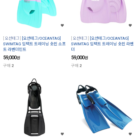
오션테그
[오션테그/OCEANTAG]
오션테그
[오션테그/OCEANTAG]
SWIMTAG 임팩트 트레이닝 숏핀 소프
SWIMTAG 임팩트 트레이닝 숏핀 라벤
트 라벤더민트
더
59,000
59,000
원
원
구매
2
구매
2