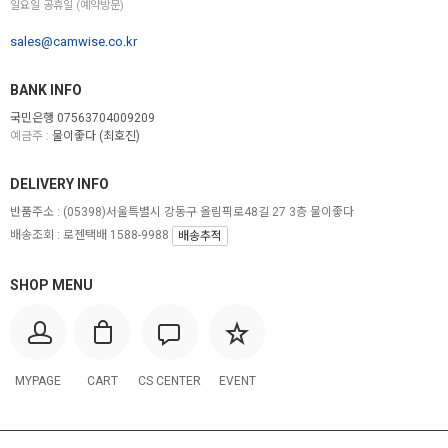
일요일 공휴일 (예약방문)
sales@camwise.co.kr
BANK INFO
국민은행 07563704009209
예금주 :
물이좋다 (최호진)
DELIVERY INFO
반품주소 :
(05398)서울특별시 강동구 올림픽로48길 27 3층 물이좋다
배송조회 : 로젠택배 1588-9988
배송추적
SHOP MENU
MYPAGE
CART
CS CENTER
EVENT