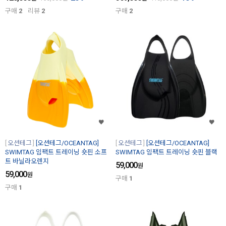
구매
2
리뷰
2
구매
2
오션테그
[오션테그/OCEANTAG]
오션테그
[오션테그/OCEANTAG]
SWIMTAG 임팩트 트레이닝 숏핀 소프
SWIMTAG 임팩트 트레이닝 숏핀 블랙
트 바닐라오렌지
59,000
원
59,000
원
구매
1
구매
1