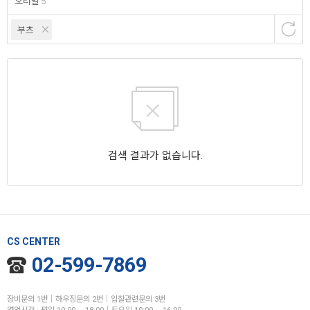
오리발
5
부츠
검색 결과가 없습니다.
CS CENTER
02-599-7869
장비문의 1번│하우징문의 2번│입찰관련문의 3번