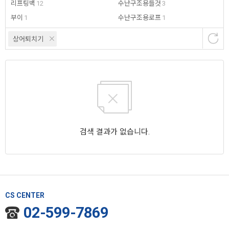
리프팅백
12
수난구조용들것
3
부이
1
수난구조용로프
1
상어퇴치기
검색 결과가 없습니다.
CS CENTER
02-599-7869