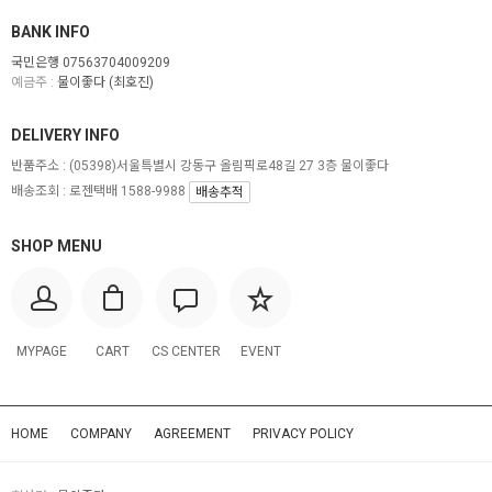
BANK INFO
국민은행 07563704009209
예금주 :
물이좋다 (최호진)
DELIVERY INFO
반품주소 :
(05398)서울특별시 강동구 올림픽로48길 27 3층 물이좋다
배송조회 : 로젠택배 1588-9988
배송추적
SHOP MENU
MYPAGE
CART
CS CENTER
EVENT
HOME
COMPANY
AGREEMENT
PRIVACY POLICY