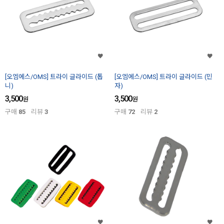
[오엠에스/OMS] 트라이 글라이드 (톱
[오엠에스/OMS] 트라이 글라이드 (민
니)
자)
3,500
3,500
원
원
구매
85
리뷰
3
구매
72
리뷰
2