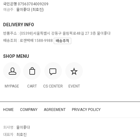
국민은행 07563704009209
예금주 :
물이좋다 (최호진)
DELIVERY INFO
반품주소 :
(05398)서울특별시 강동구 올림픽로48길 27 3층 물이좋다
배송조회 : 로젠택배 1588-9988
배송추적
SHOP MENU
MYPAGE
CART
CS CENTER
EVENT
HOME
COMPANY
AGREEMENT
PRIVACY POLICY
회사명 :
물이좋다
대표자 :
최호진