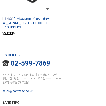
마레스
[마레스/MARES] 굽은 알루미
늄 블랙 톱니 클립 / BENT TOOTHED
TRIGLIDDERS
33,000
원
CS CENTER
02-599-7869
장비문의 1번│하우징문의 2번│입찰관련문의 3번
영업시간 : 평일 10:00 ~ 18:00│토요일 10:00 ~ 16:00
일요일 공휴일 (예약방문)
sales@camwise.co.kr
BANK INFO