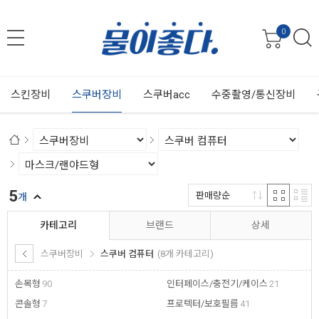
0
스킨장비
스쿠버장비
스쿠버acc
수중촬영/통신장비
5
판매량순
개
카테고리
브랜드
상세
스쿠버장비
스쿠버 컴퓨터
(8개 카테고리)
손목형
90
인터페이스/충전기/케이스
21
콘솔형
7
프로텍터/보호필름
41