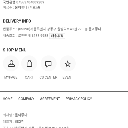
국민은행 07563704009209
예금주 :
물이좋다 (최호진)
DELIVERY INFO
반품주소 :
(05398)서울특별시 강동구 올림픽로48길 27 3층 물이좋다
배송조회 : 로젠택배 1588-9988
배송추적
SHOP MENU
MYPAGE
CART
CS CENTER
EVENT
HOME
COMPANY
AGREEMENT
PRIVACY POLICY
회사명 :
물이좋다
대표자 :
최호진