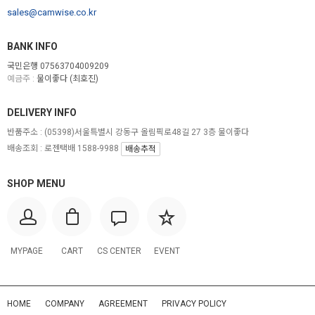
sales@camwise.co.kr
BANK INFO
국민은행 07563704009209
예금주 :
물이좋다 (최호진)
DELIVERY INFO
반품주소 :
(05398)서울특별시 강동구 올림픽로48길 27 3층 물이좋다
배송조회 : 로젠택배 1588-9988
배송추적
SHOP MENU
MYPAGE
CART
CS CENTER
EVENT
HOME
COMPANY
AGREEMENT
PRIVACY POLICY