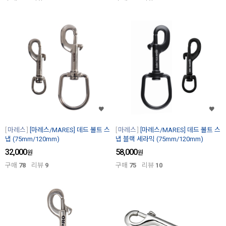
마레스
[마레스/MARES] 데드 볼트 스
마레스
[마레스/MARES] 데드 볼트 스
냅 (75mm/120mm)
냅 블랙 세라믹 (75mm/120mm)
32,000
58,000
원
원
구매
78
리뷰
9
구매
75
리뷰
10