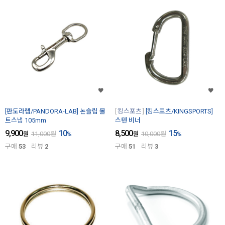
[판도라랩/PANDORA-LAB] 논슬립 볼
킹스포츠
[킹스포츠/KINGSPORTS]
트스냅 105mm
스텐 비너
9,900
10
8,500
15
원
11,000
원
%
원
10,000
원
%
구매
53
리뷰
2
구매
51
리뷰
3