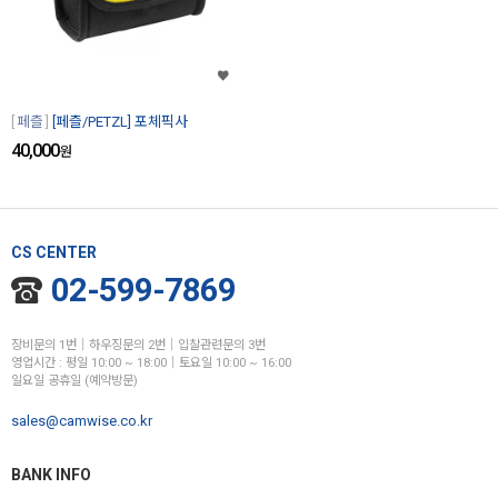
페츨
[페츨/PETZL] 포체픽사
40,000
원
CS CENTER
02-599-7869
장비문의 1번│하우징문의 2번│입찰관련문의 3번
영업시간 : 평일 10:00 ~ 18:00│토요일 10:00 ~ 16:00
일요일 공휴일 (예약방문)
sales@camwise.co.kr
BANK INFO