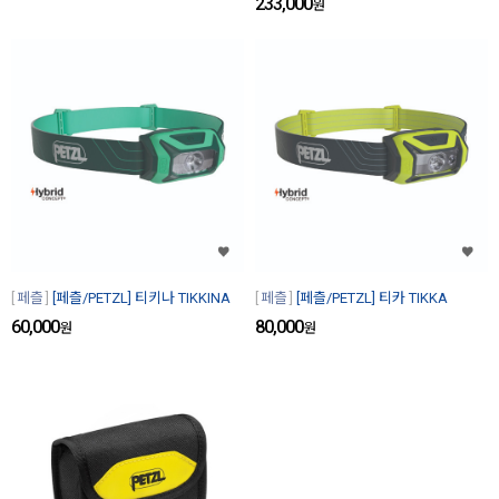
233,000
원
페츨
[페츨/PETZL] 티키나 TIKKINA
페츨
[페츨/PETZL] 티카 TIKKA
60,000
80,000
원
원