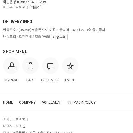
국민은행 07563704009209
예금주 :
물이좋다 (최호진)
DELIVERY INFO
반품주소 :
(05398)서울특별시 강동구 올림픽로48길 27 3층 물이좋다
배송조회 : 로젠택배 1588-9988
배송추적
SHOP MENU
MYPAGE
CART
CS CENTER
EVENT
HOME
COMPANY
AGREEMENT
PRIVACY POLICY
회사명 :
물이좋다
대표자 :
최호진