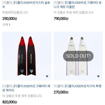
디플리
[디플리/DEEPLY] 미스티 글로
디플리
[디플리/DEEPLY] 그래비티 유
우
니크 제트 미들핀
주문제작상품입니다.
이 상품은 주문 제작 상품입니다.
290,000
790,000
원
원
구매
1
SOLD OUT!
디플리
[디플리/DEEPLY] 그래비티 제
디플리
[디플리/DEEPLY] 미스티 투명
로 하이브
270,000
원
이 상품은 주문 제작 상품입니다.
820,000
원