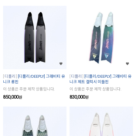
디플리
[디플리/DEEPLY] 그래비티 유
디플리
[디플리/DEEPLY] 그래비티 유
니크 롱핀
니크 제트 갤럭시 미들핀
이 상품은 주문 제작 상품입니다.
이 상품은 주문 제작 상품입니다.
850,000
830,000
원
원