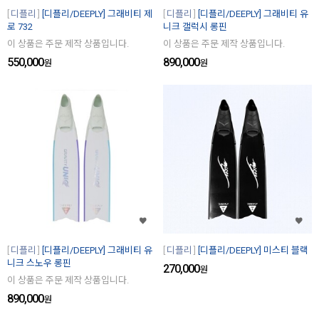
디플리
[디플리/DEEPLY] 그래비티 제
디플리
[디플리/DEEPLY] 그래비티 유
로 732
니크 갤럭시 롱핀
이 상품은 주문 제작 상품입니다.
이 상품은 주문 제작 상품입니다.
550,000
890,000
원
원
디플리
[디플리/DEEPLY] 그래비티 유
디플리
[디플리/DEEPLY] 미스티 블랙
니크 스노우 롱핀
270,000
원
이 상품은 주문 제작 상품입니다.
890,000
원