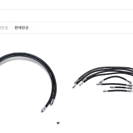
많은순
판매량순