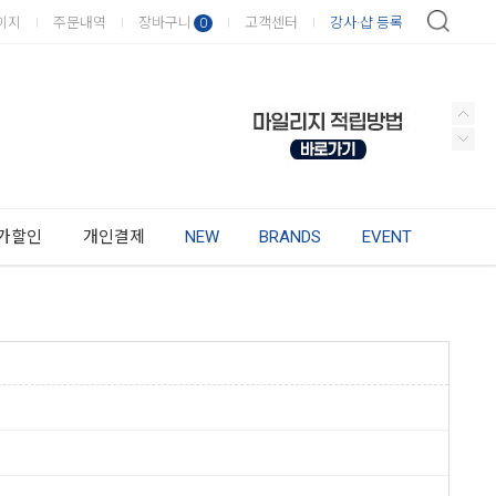
이지
주문내역
장바구니
고객센터
강사·샵 등록
0
가할인
개인결제
NEW
BRANDS
EVENT