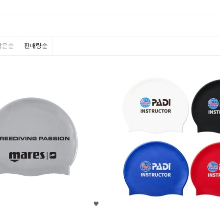
많은순
판매량순