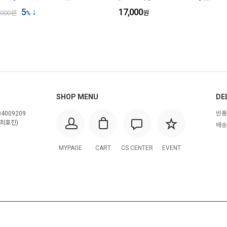
5
17,000
,000
원
%
원
SHOP MENU
DE
4009209
반품
최호진)
배송
MYPAGE
CART
CS CENTER
EVENT