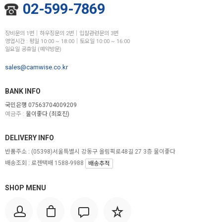
02-599-7869
장비문의 1번│하우징문의 2번│입찰관련문의 3번
영업시간 : 평일 10:00 ~ 18:00│토요일 10:00 ~ 16:00
일요일 공휴일 (예약방문)
sales@camwise.co.kr
BANK INFO
국민은행 07563704009209
예금주 :
물이좋다 (최호진)
DELIVERY INFO
반품주소 :
(05398)서울특별시 강동구 올림픽로48길 27 3층 물이좋다
배송조회 : 로젠택배 1588-9988
배송추적
SHOP MENU