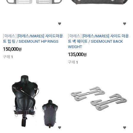
마레스
[마레스/MARES] 사이드마운
마레스
[마레스/MARES] 사이드 마운
트 힙 링 / SIDEMOUNT HIP RINGS
트 백 웨이트 / SIDEMOUNT BACK
WEIGHT
150,000
원
135,000
원
구매
1
구매
1