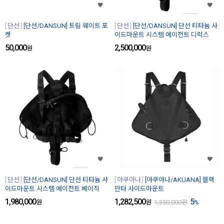
단선
[단선/DANSUN] 트림 웨이트 포
단선
[단선/DANSUN] 단선 티타늄 사
켓
이드마운트 시스템 에이전트 디럭스
50,000
2,500,000
원
원
단선
[단선/DANSUN] 단선 티타늄 사
아쿠아나
[아쿠아나/AKUANA] 블랙
이드마운트 시스템 에이전트 베이직
만타 사이드마운트
1,980,000
1,282,500
5
원
원
1,350,000
원
%