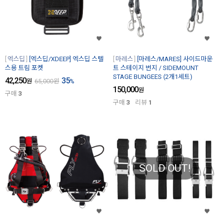
엑스딥
[엑스딥/XDEEP] 엑스딥 스텔
마레스
[마레스/MARES] 사이드마운
스용 트림 포켓
트 스테이지 번지 / SIDEMOUNT
STAGE BUNGEES (2개1세트)
42,250
35
원
65,000
원
%
150,000
원
구매
3
구매
3
리뷰
1
SOLD OUT!