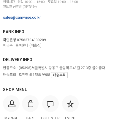
영업시간 : 평일 10:00 ~ 18:00│토요일 10:00 ~ 16:00
일요일 공휴일 (예약방문)
sales@camwise.co.kr
BANK INFO
국민은행 07563704009209
예금주 :
물이좋다 (최호진)
DELIVERY INFO
반품주소 :
(05398)서울특별시 강동구 올림픽로48길 27 3층 물이좋다
배송조회 : 로젠택배 1588-9988
배송추적
SHOP MENU
MYPAGE
CART
CS CENTER
EVENT