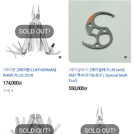
SOLD OUT!
레더맨
[레더맨/LEATHERMAN]
제이알테크
[제이알테크/JR tech]
WAVE PLUS 2018
SMT 특수다기능공구 ( Special Multi
Tool)
174,000
원
550,000
원
구매
1
SOLD OUT!
SOLD OUT!