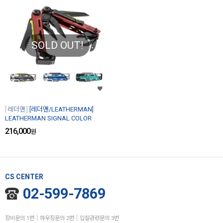
SOLD OUT!
레더맨
[레더맨/LEATHERMAN]
LEATHERMAN SIGNAL COLOR
216,000
원
CS CENTER
02-599-7869
장비문의 1번│하우징문의 2번│입찰관련문의 3번