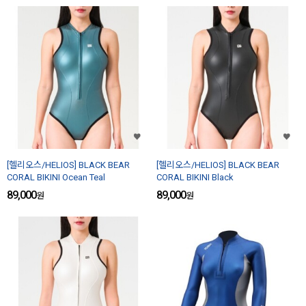
[헬리오스/HELIOS] BLACK BEAR
[헬리오스/HELIOS] BLACK BEAR
CORAL BIKINI Ocean Teal
CORAL BIKINI Black
89,000
89,000
원
원