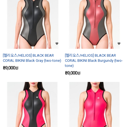
[헬리오스/HELIOS] BLACK BEAR
[헬리오스/HELIOS] BLACK BEAR
CORAL BIKINI Black Gray (two-tone)
CORAL BIKINI Black Burgundy (two-
tone)
89,000
원
89,000
원