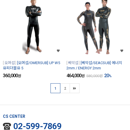
오머섭
[오머섭/OMERSUB] UP W5
쎄악섭
[쎄악섭/SEACSUB] 에너지
유피더블유 5
2mm / ENERGY 2mm
360,000
464,000
20
원
원
580,000
원
%
1
2
CS CENTER
02-599-7869