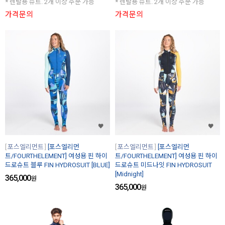
* 렌탈용 슈트. 2개 이상 주문 가능
* 렌탈용 슈트. 2개 이상 주문 가능
가격문의
가격문의
포스엘리먼트
[포스엘리먼
포스엘리먼트
[포스엘리먼
트/FOURTHELEMENT] 여성용 핀 하이
트/FOURTHELEMENT] 여성용 핀 하이
드로슈트 블루 FIN HYDROSUIT [BLUE]
드로슈트 미드나잇 FIN HYDROSUIT
[Midnight]
365,000
원
365,000
원