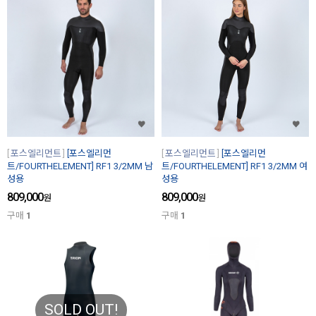
포스엘리먼트
[포스엘리먼
포스엘리먼트
[포스엘리먼
트/FOURTHELEMENT] RF1 3/2MM 남
트/FOURTHELEMENT] RF1 3/2MM 여
성용
성용
809,000
809,000
원
원
구매
1
구매
1
SOLD OUT!