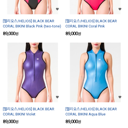
[헬리오스/HELIOS] BLACK BEAR
[헬리오스/HELIOS] BLACK BEAR
CORAL BIKINI Black Pink (two-tone)
CORAL BIKINI Coral Pink
89,000
89,000
원
원
[헬리오스/HELIOS] BLACK BEAR
[헬리오스/HELIOS] BLACK BEAR
CORAL BIKINI Violet
CORAL BIKINI Aqua Blue
89,000
89,000
원
원