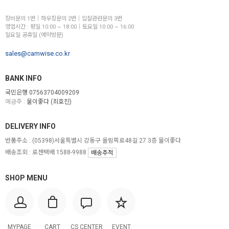
장비문의 1번│하우징문의 2번│입찰관련문의 3번
영업시간 : 평일 10:00 ~ 18:00│토요일 10:00 ~ 16:00
일요일 공휴일 (예약방문)
sales@camwise.co.kr
BANK INFO
국민은행 07563704009209
예금주 :
물이좋다 (최호진)
DELIVERY INFO
반품주소 :
(05398)서울특별시 강동구 올림픽로48길 27 3층 물이좋다
배송조회 : 로젠택배 1588-9988
배송추적
SHOP MENU
MYPAGE
CART
CS CENTER
EVENT