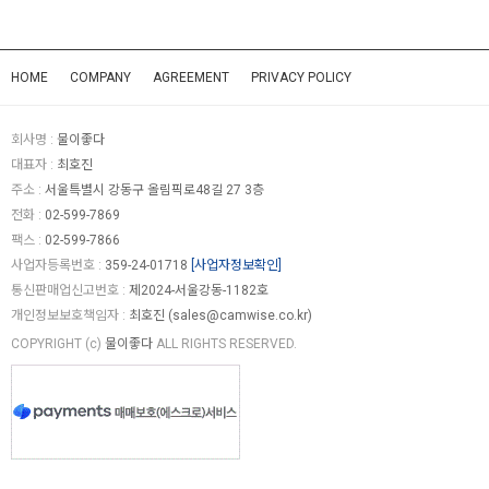
HOME
COMPANY
AGREEMENT
PRIVACY POLICY
회사명 :
물이좋다
대표자 :
최호진
주소 :
서울특별시 강동구 올림픽로48길 27 3층
전화 :
02-599-7869
팩스 :
02-599-7866
사업자등록번호 :
359-24-01718
[사업자정보확인]
통신판매업신고번호 :
제2024-서울강동-1182호
개인정보보호책임자 :
최호진 (
sales@camwise.co.kr
)
COPYRIGHT (c)
물이좋다
ALL RIGHTS RESERVED.