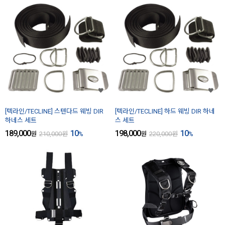
[텍라인/TECLINE] 스텐다드 웨빙 DIR
[텍라인/TECLINE] 하드 웨빙 DIR 하네
하네스 세트
스 세트
189,000
10
198,000
10
원
210,000
원
%
원
220,000
원
%