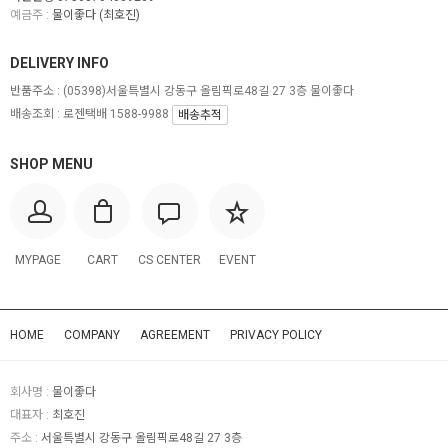
예금주 :
물이좋다 (최호진)
DELIVERY INFO
반품주소 :
(05398)서울특별시 강동구 올림픽로48길 27 3층 물이좋다
배송조회 : 로젠택배 1588-9988
배송추적
SHOP MENU
MYPAGE
CART
CS CENTER
EVENT
HOME
COMPANY
AGREEMENT
PRIVACY POLICY
회사명 :
물이좋다
대표자 :
최호진
주소 :
서울특별시 강동구 올림픽로48길 27 3층