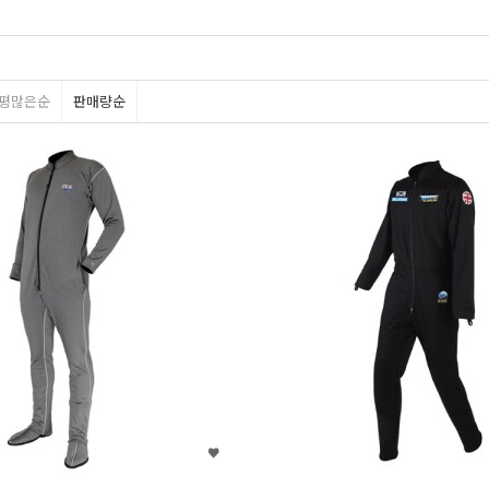
평많은순
판매량순