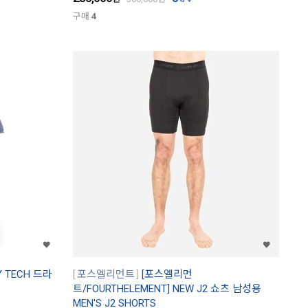
구매
4
RY TECH 드라
포스엘리먼트
[포스엘리먼
트/FOURTHELEMENT] NEW J2 쇼츠 남성용
MEN'S J2 SHORTS