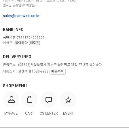
영업시간 : 평일 10:00 ~ 18:00│토요일 10:00 ~ 16:00
일요일 공휴일 (예약방문)
sales@camwise.co.kr
BANK INFO
국민은행 07563704009209
예금주 :
물이좋다 (최호진)
DELIVERY INFO
반품주소 :
(05398)서울특별시 강동구 올림픽로48길 27 3층 물이좋다
배송조회 : 로젠택배 1588-9988
배송추적
SHOP MENU
MYPAGE
CART
CS CENTER
EVENT