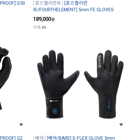
ROOF] G50
포스엘리먼트
[포스엘리먼
트/FOURTHELEMENT] 5mm FE GLOVES
189,000
원
구매
43
ROOF] G2
베어
[베어/BARE] S-FLEX GLOVE 5mm