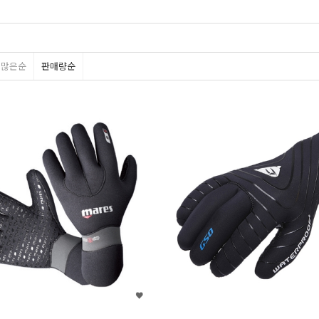
평많은순
판매량순