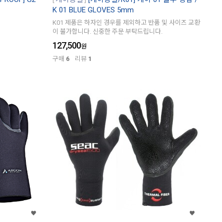
K 01 BLUE GLOVES 5mm
K01 제품은 하자인 경우를 제외하고 반품 및 사이즈 교환
이 불가합니다. 신중한 주문 부탁드립니다.
127,500
원
구매
6
리뷰
1