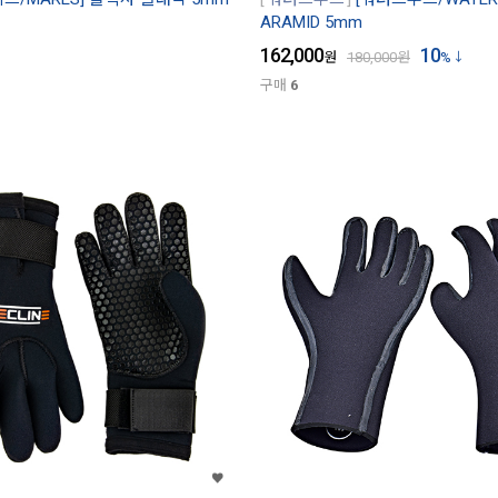
ARAMID 5mm
162,000
10
원
180,000
원
%
구매
6