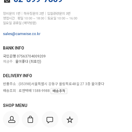
장비문의 1번│하우징문의 2번│입찰관련문의 3번
영업시간 : 평일 10:00 ~ 18:00│토요일 10:00 ~ 16:00
일요일 공휴일 (예약방문)
sales@camwise.co.kr
BANK INFO
국민은행 07563704009209
예금주 :
물이좋다 (최호진)
DELIVERY INFO
반품주소 :
(05398)서울특별시 강동구 올림픽로48길 27 3층 물이좋다
배송조회 : 로젠택배 1588-9988
배송추적
SHOP MENU