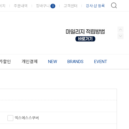
이지
주문내역
장바구니
고객센터
강사·샵 등록
0
가할인
개인결제
NEW
BRANDS
EVENT
엑스에스스쿠버