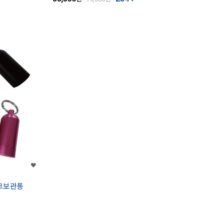
탱크보관통