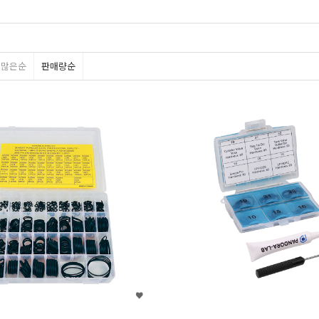
평많은순
판매량순