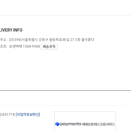
LIVERY INFO
주소 :
(05398)서울특별시 강동구 올림픽로48길 27 3층 물이좋다
조회 : 로젠택배 1588-9988
배송추적
-24-01718
[사업자정보확인]