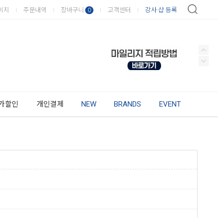
이지
주문내역
장바구니
고객센터
강사·샵 등록
0
가할인
개인결제
NEW
BRANDS
EVENT