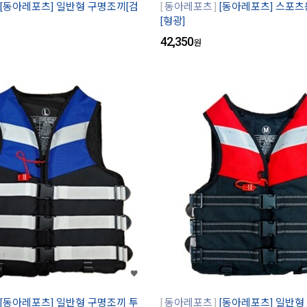
[동아레포츠] 일반형 구명조끼[검
동아레포츠
[동아레포츠] 스포츠
[형광]
42,350
원
[동아레포츠] 일반형 구명조끼 투
동아레포츠
[동아레포츠] 일반형