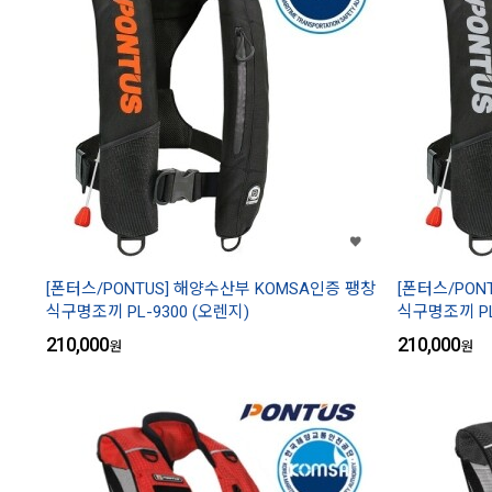
[폰터스/PONTUS] 해양수산부 KOMSA인증 팽창
[폰터스/PON
식구명조끼 PL-9300 (오렌지)
식구명조끼 PL-
210,000
210,000
원
원