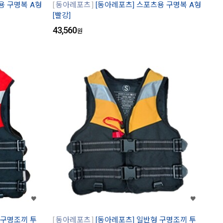
용 구명복 A형
동아레포츠
[동아레포츠] 스포츠용 구명복 A형
[빨강]
43,560
원
 구명조끼 투
동아레포츠
[동아레포츠] 일반형 구명조끼 투