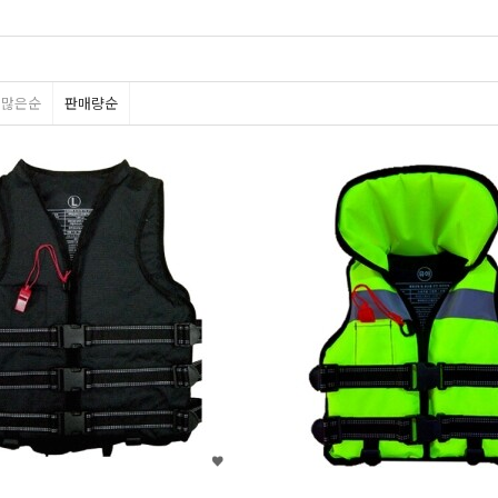
평많은순
판매량순