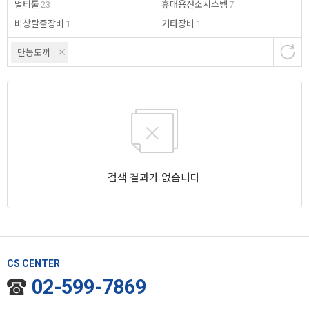
멀티툴
23
휴대용산소시스템
7
비상탈출장비
1
기타장비
1
만능도끼
검색 결과가 없습니다.
CS CENTER
02-599-7869