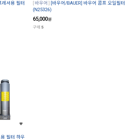
콤프레셔용 필터
바우어
[바우어/BAUER] 바우어 콤프 오일필터
(N25326)
65,000
원
구매
5
프용 필터 하우