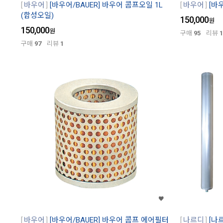
바우어
[바우어/BAUER] 바우어 콤프오일 1L
바우어
[바
(합성오일)
150,000
원
150,000
원
구매
95
리뷰
1
구매
97
리뷰
1
바우어
[바우어/BAUER] 바우어 콤프 에어필터
나르디
[나