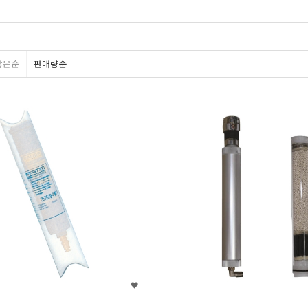
많은순
판매량순