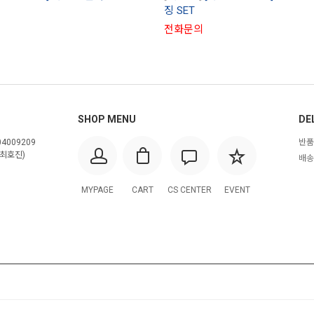
징 SET
전화문의
SHOP MENU
DE
4009209
반품
최호진)
배송
MYPAGE
CART
CS CENTER
EVENT