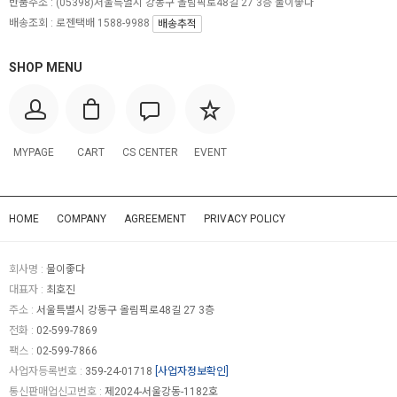
반품주소 :
(05398)서울특별시 강동구 올림픽로48길 27 3층 물이좋다
배송조회 : 로젠택배 1588-9988
배송추적
SHOP MENU
MYPAGE
CART
CS CENTER
EVENT
HOME
COMPANY
AGREEMENT
PRIVACY POLICY
회사명 :
물이좋다
대표자 :
최호진
주소 :
서울특별시 강동구 올림픽로48길 27 3층
전화 :
02-599-7869
팩스 :
02-599-7866
사업자등록번호 :
359-24-01718
[사업자정보확인]
통신판매업신고번호 :
제2024-서울강동-1182호