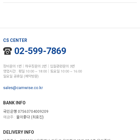
CS CENTER
02-599-7869
장비문의 1번│하우징문의 2번│입찰관련문의 3번
영업시간 : 평일 10:00 ~ 18:00│토요일 10:00 ~ 16:00
일요일 공휴일 (예약방문)
sales@camwise.co.kr
BANK INFO
국민은행 07563704009209
예금주 :
물이좋다 (최호진)
DELIVERY INFO