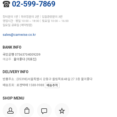
02-599-7869
장비문의 1번│하우징문의 2번│입찰관련문의 3번
영업시간 : 평일 10:00 ~ 18:00│토요일 10:00 ~ 16:00
일요일 공휴일 (예약방문)
sales@camwise.co.kr
BANK INFO
국민은행 07563704009209
예금주 :
물이좋다 (최호진)
DELIVERY INFO
반품주소 :
(05398)서울특별시 강동구 올림픽로48길 27 3층 물이좋다
배송조회 : 로젠택배 1588-9988
배송추적
SHOP MENU