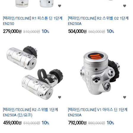
[텍라인/TECLINE] R1 피스톤 딘 1단계
[텍라인/TECLINE] R2 스위벨 O2 1단계
EN250
EN250A
279,000
10
504,000
10
원
310,000
원
%
원
560,000
원
%
[텍라인/TECLINE] R2 스위벨 1단계
[텍라인/TECLINE] V1 아이스 딘 1단계
EN250A (딘/요크)
EN250A
459,000
10
792,000
10
원
510,000
원
%
원
880,000
원
%