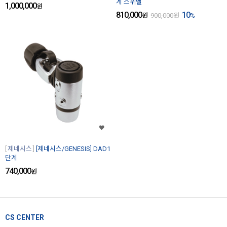
계 스위벨
1,000,000
원
810,000
10
원
900,000
원
%
제네시스
[제네시스/GENESIS] DAD1
단계
740,000
원
CS CENTER