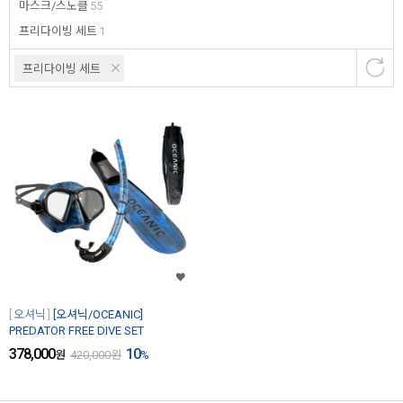
마스크/스노클
55
프리다이빙 세트
1
프리다이빙 세트
오셔닉
[오셔닉/OCEANIC]
PREDATOR FREE DIVE SET
378,000
10
원
420,000
원
%