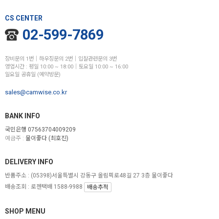
CS CENTER
02-599-7869
장비문의 1번│하우징문의 2번│입찰관련문의 3번
영업시간 : 평일 10:00 ~ 18:00│토요일 10:00 ~ 16:00
일요일 공휴일 (예약방문)
sales@camwise.co.kr
BANK INFO
국민은행 07563704009209
예금주 :
물이좋다 (최호진)
DELIVERY INFO
반품주소 :
(05398)서울특별시 강동구 올림픽로48길 27 3층 물이좋다
배송조회 : 로젠택배 1588-9988
배송추적
SHOP MENU