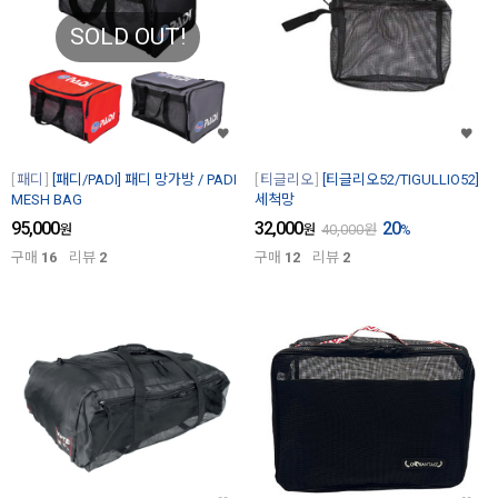
SOLD OUT!
패디
[패디/PADI] 패디 망가방 / PADI
티글리오
[티글리오52/TIGULLIO52]
MESH BAG
세척망
95,000
32,000
20
원
원
40,000
원
%
구매
16
리뷰
2
구매
12
리뷰
2