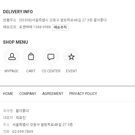
DELIVERY INFO
반품주소 :
(05398)서울특별시 강동구 올림픽로48길 27 3층 물이좋다
배송조회 : 로젠택배 1588-9988
배송추적
SHOP MENU
MYPAGE
CART
CS CENTER
EVENT
HOME
COMPANY
AGREEMENT
PRIVACY POLICY
회사명 :
물이좋다
대표자 :
최호진
주소 :
서울특별시 강동구 올림픽로48길 27 3층
전화 :
02-599-7869