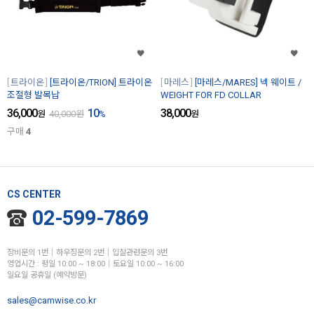
트라이온
[트라이온/TRION] 트라이온
마레스
[마레스/MARES] 넥 웨이트 /
조절형 발목납
WEIGHT FOR FD COLLAR
36,000
10
38,000
원
40,000
원
%
원
구매
4
CS CENTER
02-599-7869
장비문의 1번│하우징문의 2번│입찰관련문의 3번
영업시간 : 평일 10:00 ~ 18:00│토요일 10:00 ~ 16:00
일요일 공휴일 (예약방문)
sales@camwise.co.kr