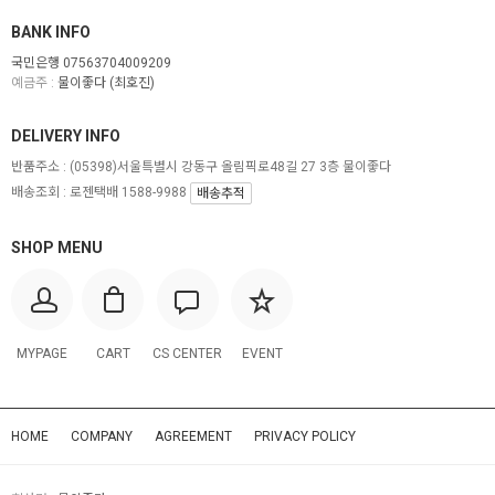
BANK INFO
국민은행 07563704009209
예금주 :
물이좋다 (최호진)
DELIVERY INFO
반품주소 :
(05398)서울특별시 강동구 올림픽로48길 27 3층 물이좋다
배송조회 : 로젠택배 1588-9988
배송추적
SHOP MENU
MYPAGE
CART
CS CENTER
EVENT
HOME
COMPANY
AGREEMENT
PRIVACY POLICY