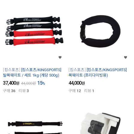
킹스포츠
[킹스포츠/KINGSPORTS]
킹스포츠
[킹스포츠/KINGSPORTS]
발목웨이트 / 세트 1kg (개당 500g)
목웨이트 (프리다이빙용)
37,400
15
44,000
원
44,000
원
%
원
구매
36
리뷰
3
구매
12
리뷰
1