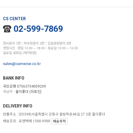
CS CENTER
02-599-7869
장비문의 1번│하우징문의 2번│입찰관련문의 3번
영업시간 : 평일 10:00 ~ 18:00│토요일 10:00 ~ 16:00
일요일 공휴일 (예약방문)
sales@camwise.co.kr
BANK INFO
국민은행 07563704009209
예금주 :
물이좋다 (최호진)
DELIVERY INFO
반품주소 :
(05398)서울특별시 강동구 올림픽로48길 27 3층 물이좋다
배송조회 : 로젠택배 1588-9988
배송추적