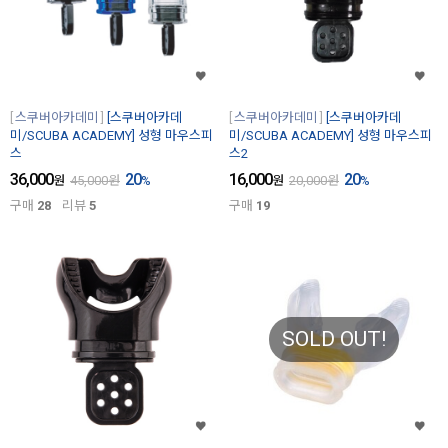
스쿠버아카데미
[스쿠버아카데
스쿠버아카데미
[스쿠버아카데
미/SCUBA ACADEMY] 성형 마우스피
미/SCUBA ACADEMY] 성형 마우스피
스
스2
36,000
20
16,000
20
원
45,000
원
%
원
20,000
원
%
구매
28
리뷰
5
구매
19
SOLD OUT!