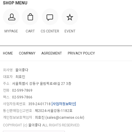
SHOP MENU
MYPAGE
CART
CS CENTER
EVENT
HOME
COMPANY
AGREEMENT
PRIVACY POLICY
회사명 :
물이좋다
대표자 :
최호진
주소 :
서울특별시 강동구 올림픽로48길 27 3층
전화 :
02-599-7869
팩스 :
02-599-7866
사업자등록번호 :
359-24-01718
[사업자정보확인]
통신판매업신고번호 :
제2024-서울강동-1182호
개인정보보호책임자 :
최호진 (
sales@camwise.co.kr
)
COPYRIGHT (c)
물이좋다
ALL RIGHTS RESERVED.